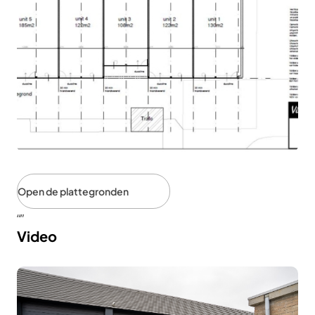
Open de plattegronden
Video