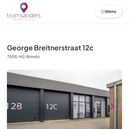
Skiplinks
Menu
George Breitnerstraat 12c
7606 HG Almelo