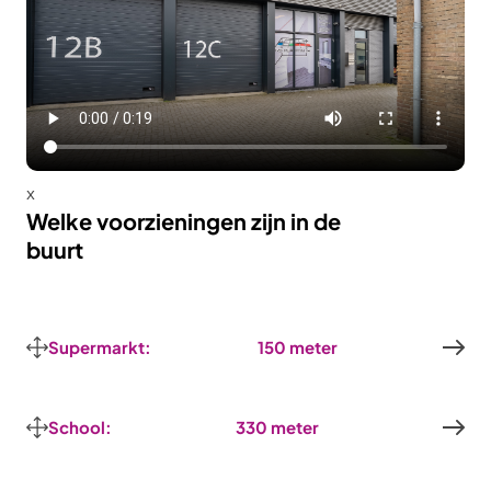
x
Welke voorzieningen zijn in de
buurt
Supermarkt:
150 meter
School:
330 meter