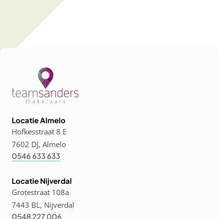
Locatie Almelo
Hofkesstraat 8 E
7602 DJ, Almelo
0546 633 633
Locatie Nijverdal
Grotestraat 108a
7443 BL, Nijverdal
0548 227 006