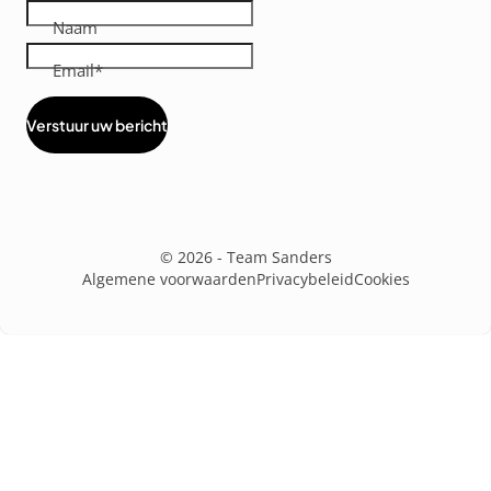
Naam
Email
Verstuur uw bericht
Diensten
menus
© 2026 - Team Sanders
Algemene voorwaarden
Privacybeleid
Cookies