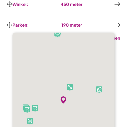
Winkel:
450 meter
Parken:
190 meter
Toon alle voorzieningen