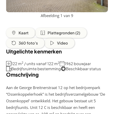
Afbeelding 1 van 9
Kaart
Plattegronden (2)
360 foto's
Video
Uitgelichte kenmerken
2
2
122 m
/ units vanaf 122 m
1962 bouwjaar
Bedrijfsruimte bestemming
Beschikbaar status
Omschrijving
Aan de George Breitnerstraat 12 op het bedrijvenpark
“Ossenkoppelerhoek” is het bedrijfsverzamelgebouw ‘De
Ossenkoppel’ ontwikkeld. Het gebouw bestaat uit 5
bedrijfsunits. Unit 12 C is beschikbaar en heeft een