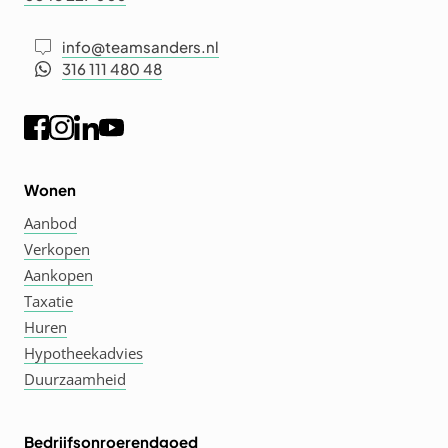
info@teamsanders.nl
316 111 480 48
Wonen
Aanbod
Verkopen
Aankopen
Taxatie
Huren
Hypotheekadvies
Duurzaamheid
Bedrijfsonroerendgoed