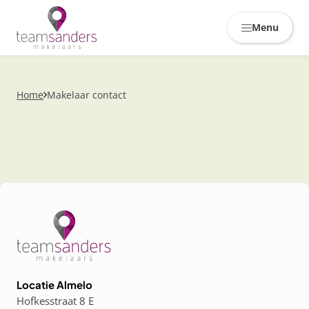
Skiplinks
Menu
Home
Makelaar contact
Locatie Almelo
Hofkesstraat 8 E