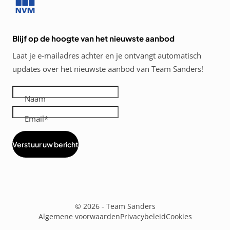
Blijf op de hoogte van het nieuwste aanbod
Laat je e-mailadres achter en je ontvangt automatisch
updates over het nieuwste aanbod van Team Sanders!
Naam
Email
Verstuur uw bericht
Diensten
menus
© 2026 - Team Sanders
Algemene voorwaarden
Privacybeleid
Cookies