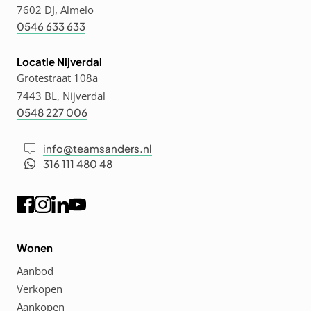
7602 DJ, Almelo
0546 633 633
Locatie Nijverdal
Grotestraat 108a
7443 BL, Nijverdal
0548 227 006
info@teamsanders.nl
316 111 480 48
Wonen
Aanbod
Verkopen
Aankopen