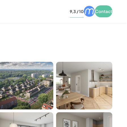
Contact
9,3 / 10