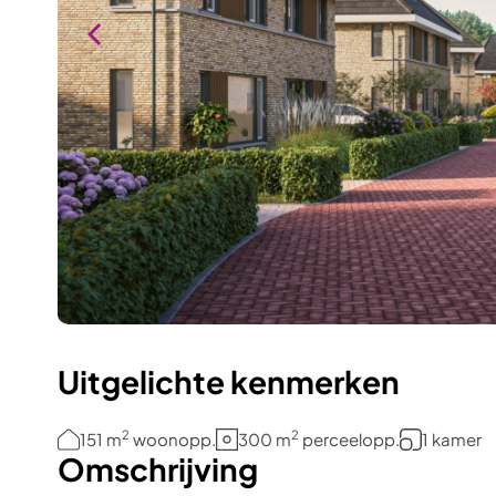
Uitgelichte kenmerken
2
2
151 m
woonopp.
300 m
perceelopp.
1 kamer
Omschrijving