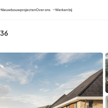
Nieuwbouwprojecten
Over ons
Werken bij
 36