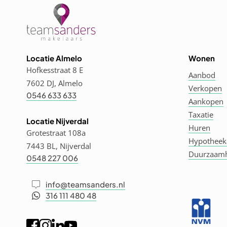
Locatie Almelo
Wonen
Hofkesstraat 8 E
Aanbod
7602 DJ, Almelo
Verkopen
0546 633 633
Aankopen
Taxatie
Locatie Nijverdal
Huren
Grotestraat 108a
Hypotheek
7443 BL, Nijverdal
Duurzaam
0548 227 006
info@teamsanders.nl
316 111 480 48