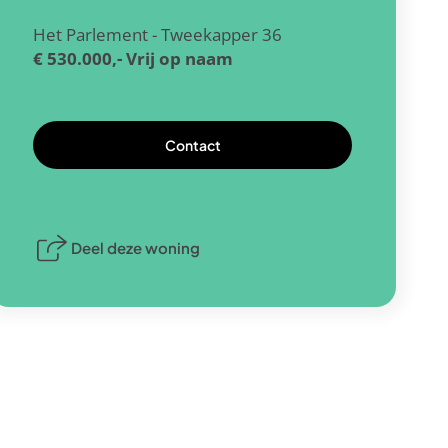
Het Parlement - Tweekapper 36
€ 530.000,-
Vrij op naam
Contact
Deel deze woning