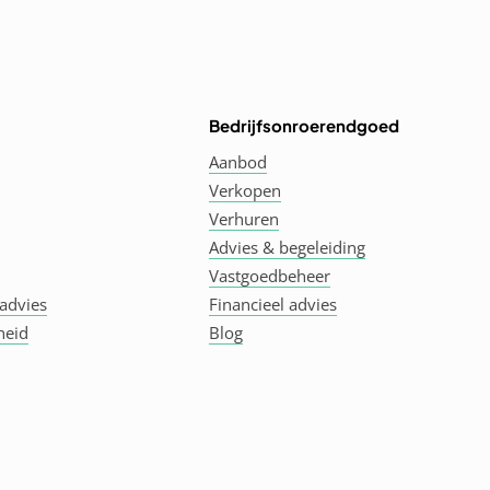
Bedrijfsonroerendgoed
Aanbod
Verkopen
Verhuren
Advies & begeleiding
Vastgoedbeheer
advies
Financieel advies
heid
Blog