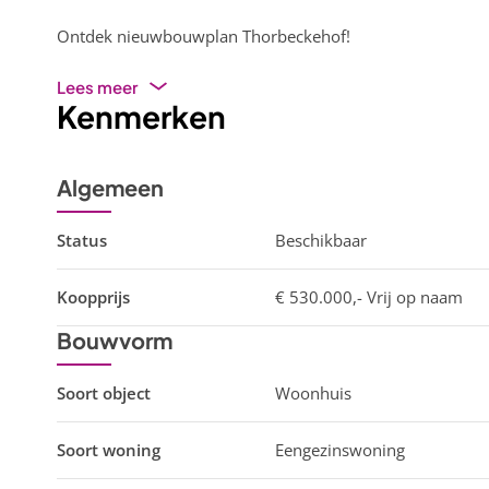
Ontdek nieuwbouwplan Thorbeckehof!
Lees meer
Kenmerken
Algemeen
Status
Beschikbaar
Koopprijs
€ 530.000,-
Vrij op naam
Bouwvorm
Soort object
Woonhuis
Soort woning
Eengezinswoning