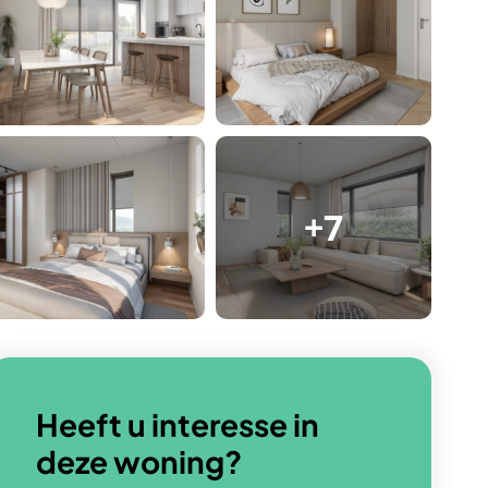
+7
Heeft u interesse in
deze woning?