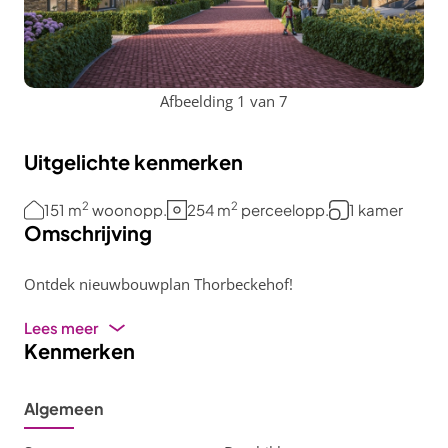
Afbeelding 1 van 7
Uitgelichte kenmerken
2
2
151 m
woonopp.
254 m
perceelopp.
1 kamer
Omschrijving
Ontdek nieuwbouwplan Thorbeckehof!
Lees meer
Kenmerken
Algemeen