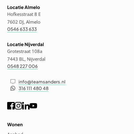
Locatie Almelo
Hofkesstraat 8 E
7602 DJ, Almelo
0546 633 633
Locatie Nijverdal
Grotestraat 108a
7443 BL, Nijverdal
0548 227 006
info@teamsanders.nl
316 111 480 48
Wonen