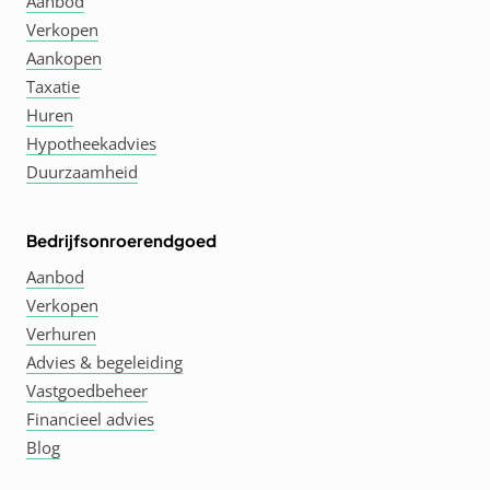
Aanbod
Verkopen
Aankopen
Taxatie
Huren
Hypotheekadvies
Duurzaamheid
Bedrijfsonroerendgoed
Aanbod
Verkopen
Verhuren
Advies & begeleiding
Vastgoedbeheer
Financieel advies
Blog