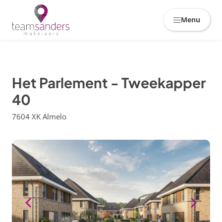
Skiplinks
Menu
Het Parlement - Tweekapper
40
7604 XK Almelo