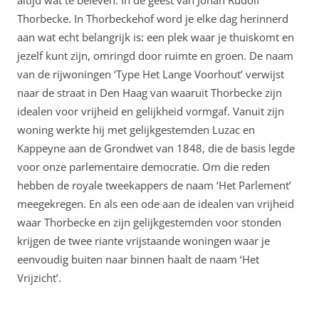
altijd wat te beleven. In de geest van Johan Rudolf
Thorbecke. In Thorbeckehof word je elke dag herinnerd
aan wat echt belangrijk is: een plek waar je thuiskomt en
jezelf kunt zijn, omringd door ruimte en groen. De naam
van de rijwoningen ‘Type Het Lange Voorhout’ verwijst
naar de straat in Den Haag van waaruit Thorbecke zijn
idealen voor vrijheid en gelijkheid vormgaf. Vanuit zijn
woning werkte hij met gelijkgestemden Luzac en
Kappeyne aan de Grondwet van 1848, die de basis legde
voor onze parlementaire democratie. Om die reden
hebben de royale tweekappers de naam ‘Het Parlement’
meegekregen. En als een ode aan de idealen van vrijheid
waar Thorbecke en zijn gelijkgestemden voor stonden
krijgen de twee riante vrijstaande woningen waar je
eenvoudig buiten naar binnen haalt de naam ‘Het
Vrijzicht’.