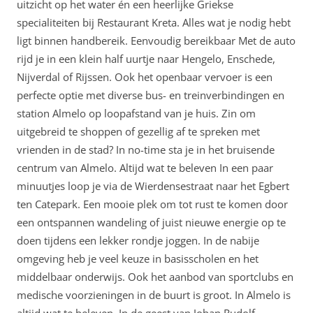
uitzicht op het water én een heerlijke Griekse
specialiteiten bij Restaurant Kreta. Alles wat je nodig hebt
ligt binnen handbereik. Eenvoudig bereikbaar Met de auto
rijd je in een klein half uurtje naar Hengelo, Enschede,
Nijverdal of Rijssen. Ook het openbaar vervoer is een
perfecte optie met diverse bus- en treinverbindingen en
station Almelo op loopafstand van je huis. Zin om
uitgebreid te shoppen of gezellig af te spreken met
vrienden in de stad? In no-time sta je in het bruisende
centrum van Almelo. Altijd wat te beleven In een paar
minuutjes loop je via de Wierdensestraat naar het Egbert
ten Catepark. Een mooie plek om tot rust te komen door
een ontspannen wandeling of juist nieuwe energie op te
doen tijdens een lekker rondje joggen. In de nabije
omgeving heb je veel keuze in basisscholen en het
middelbaar onderwijs. Ook het aanbod van sportclubs en
medische voorzieningen in de buurt is groot. In Almelo is