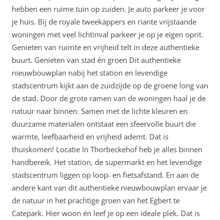
hebben een ruime tuin op zuiden. Je auto parkeer je voor
je huis. Bij de royale tweekappers en riante vrijstaande
woningen met veel lichtinval parkeer je op je eigen oprit.
Genieten van ruimte en vrijheid telt in deze authentieke
buurt. Genieten van stad én groen Dit authentieke
nieuwbouwplan nabij het station en levendige
stadscentrum kijkt aan de zuidzijde op de groene long van
de stad. Door de grote ramen van de woningen haal je de
natuur naar binnen. Samen met de lichte kleuren en
duurzame materialen ontstaat een sfeervolle buurt die
warmte, leefbaarheid en vrijheid ademt. Dat is
thuiskomen! Locatie In Thorbeckehof heb je alles binnen
handbereik. Het station, de supermarkt en het levendige
stadscentrum liggen op loop- en fietsafstand. En aan de
andere kant van dit authentieke nieuwbouwplan ervaar je
de natuur in het prachtige groen van het Egbert te
Catepark. Hier woon én leef je op een ideale plek. Dat is