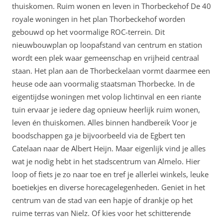
thuiskomen. Ruim wonen en leven in Thorbeckehof De 40
royale woningen in het plan Thorbeckehof worden
gebouwd op het voormalige ROC-terrein. Dit
nieuwbouwplan op loopafstand van centrum en station
wordt een plek waar gemeenschap en vrijheid centraal
staan. Het plan aan de Thorbeckelaan vormt daarmee een
heuse ode aan voormalig staatsman Thorbecke. In de
eigentijdse woningen met volop lichtinval en een riante
tuin ervaar je iedere dag opnieuw heerlijk ruim wonen,
leven én thuiskomen. Alles binnen handbereik Voor je
boodschappen ga je bijvoorbeeld via de Egbert ten
Catelaan naar de Albert Heijn. Maar eigenlijk vind je alles
wat je nodig hebt in het stadscentrum van Almelo. Hier
loop of fiets je zo naar toe en tref je allerlei winkels, leuke
boetiekjes en diverse horecagelegenheden. Geniet in het
centrum van de stad van een hapje of drankje op het
ruime terras van Nielz. Of kies voor het schitterende