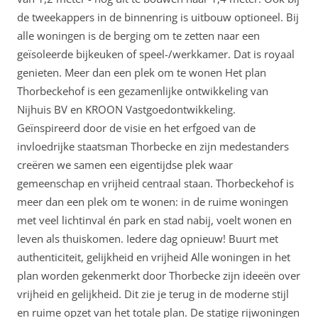
de tweekappers in de binnenring is uitbouw optioneel. Bij
alle woningen is de berging om te zetten naar een
geïsoleerde bijkeuken of speel-/werkkamer. Dat is royaal
genieten. Meer dan een plek om te wonen Het plan
Thorbeckehof is een gezamenlijke ontwikkeling van
Nijhuis BV en KROON Vastgoedontwikkeling.
Geïnspireerd door de visie en het erfgoed van de
invloedrijke staatsman Thorbecke en zijn medestanders
creëren we samen een eigentijdse plek waar
gemeenschap en vrijheid centraal staan. Thorbeckehof is
meer dan een plek om te wonen: in de ruime woningen
met veel lichtinval én park en stad nabij, voelt wonen en
leven als thuiskomen. Iedere dag opnieuw! Buurt met
authenticiteit, gelijkheid en vrijheid Alle woningen in het
plan worden gekenmerkt door Thorbecke zijn ideeën over
vrijheid en gelijkheid. Dit zie je terug in de moderne stijl
en ruime opzet van het totale plan. De statige rijwoningen