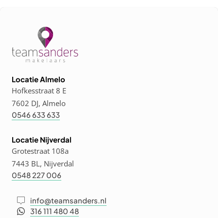
Locatie Almelo
Hofkesstraat 8 E
7602 DJ, Almelo
0546 633 633
Locatie Nijverdal
Grotestraat 108a
7443 BL, Nijverdal
0548 227 006
info@teamsanders.nl
316 111 480 48