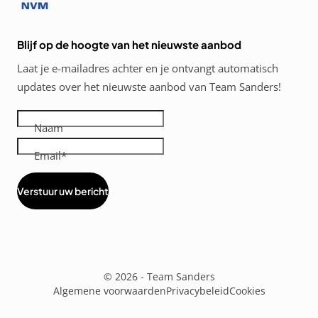
Blijf op de hoogte van het nieuwste aanbod
Laat je e-mailadres achter en je ontvangt automatisch
updates over het nieuwste aanbod van Team Sanders!
Naam
Email
Verstuur uw bericht
Diensten
menus
© 2026 - Team Sanders
Algemene voorwaarden
Privacybeleid
Cookies