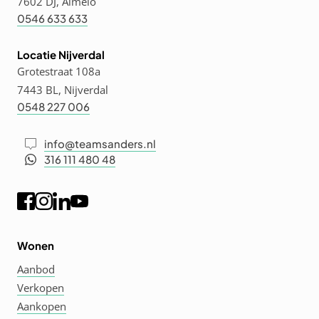
7602 DJ, Almelo
0546 633 633
Locatie Nijverdal
Grotestraat 108a
7443 BL, Nijverdal
0548 227 006
info@teamsanders.nl
316 111 480 48
Wonen
Aanbod
Verkopen
Aankopen