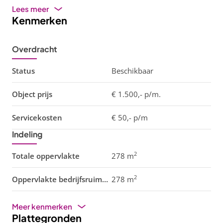
Lees meer
Kenmerken
Overdracht
Status
Beschikbaar
Object prijs
€ 1.500,- p/m.
Servicekosten
€ 50,- p/m
Indeling
2
Totale oppervlakte
278 m
2
Oppervlakte bedrijfsruimte
278 m
Meer kenmerken
Plattegronden