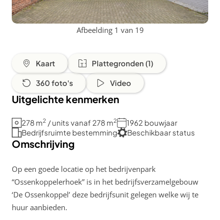
Afbeelding 1 van 19
Kaart
Plattegronden (1)
360 foto's
Video
Uitgelichte kenmerken
2
2
278 m
/ units vanaf 278 m
1962 bouwjaar
Bedrijfsruimte bestemming
Beschikbaar status
Omschrijving
Op een goede locatie op het bedrijvenpark
“Ossenkoppelerhoek” is in het bedrijfsverzamelgebouw
‘De Ossenkoppel’ deze bedrijfsunit gelegen welke wij te
huur aanbieden.