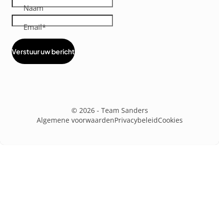
Naam
Email
Verstuur uw bericht
Diensten
menus
© 2026 - Team Sanders
Algemene voorwaarden
Privacybeleid
Cookies