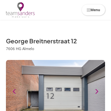
Skiplinks
Menu
George Breitnerstraat 12
7606 HG Almelo