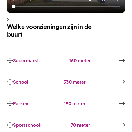
x
Welke voorzieningen zijn in de
buurt
Supermarkt:
160 meter
School:
330 meter
Parken:
190 meter
Sportschool:
70 meter