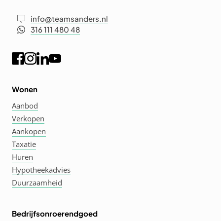
info@teamsanders.nl
316 111 480 48
Wonen
Aanbod
Verkopen
Aankopen
Taxatie
Huren
Hypotheekadvies
Duurzaamheid
Bedrijfsonroerendgoed