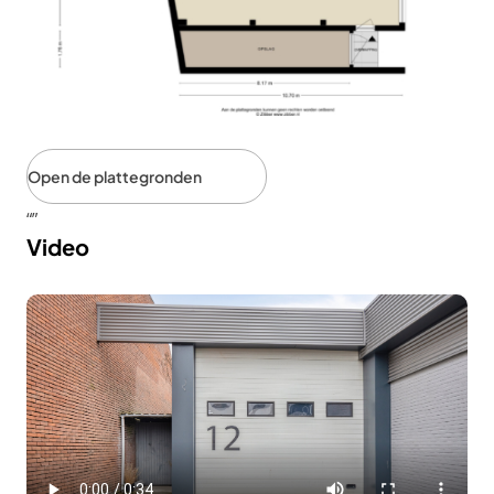
Open de plattegronden
Video