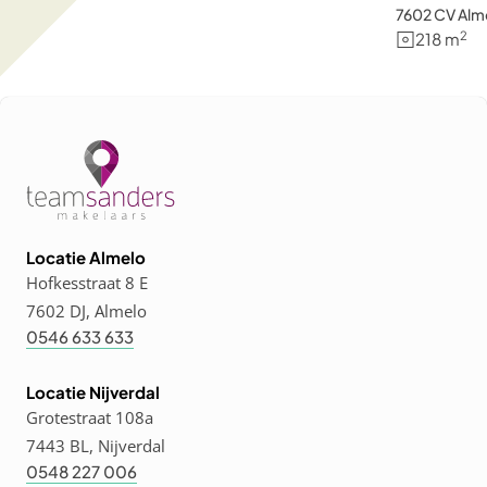
7602 CV Alm
2
218 m
Locatie Almelo
Hofkesstraat 8 E
7602 DJ, Almelo
0546 633 633
Locatie Nijverdal
Grotestraat 108a
7443 BL, Nijverdal
0548 227 006