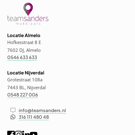
Locatie Almelo
Hofkesstraat 8 E
7602 DJ, Almelo
0546 633 633
Locatie Nijverdal
Grotestraat 108a
7443 BL, Nijverdal
0548 227 006
info@teamsanders.nl
316 111 480 48