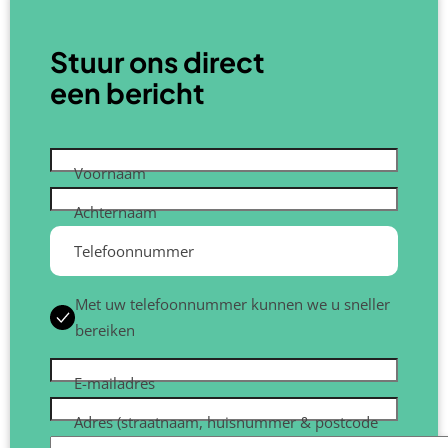
Stuur ons direct
een bericht
Voornaam
Achternaam
Telefoonnummer
Met uw telefoonnummer kunnen we u sneller
bereiken
E-mailadres
Adres (straatnaam, huisnummer & postcode