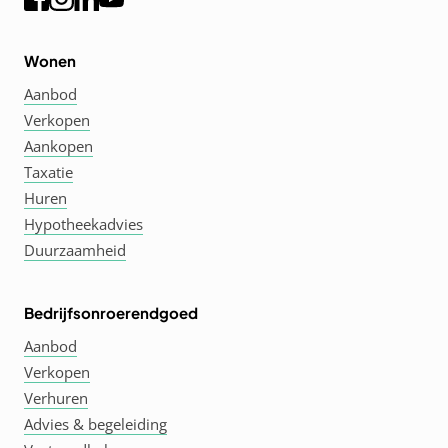
Wonen
Aanbod
Verkopen
Aankopen
Taxatie
Huren
Hypotheekadvies
Duurzaamheid
Bedrijfsonroerendgoed
Aanbod
Verkopen
Verhuren
Advies & begeleiding