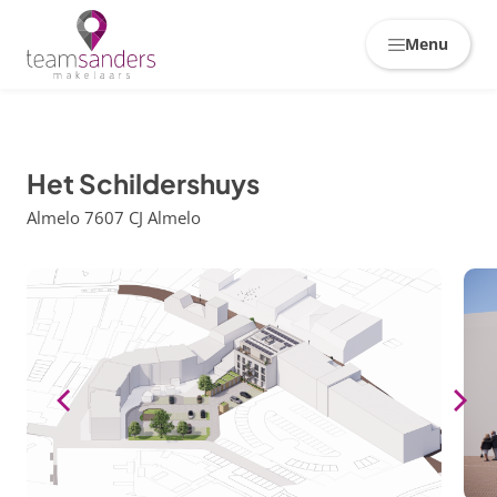
Skiplinks
Menu
Het Schildershuys
Almelo 7607 CJ Almelo