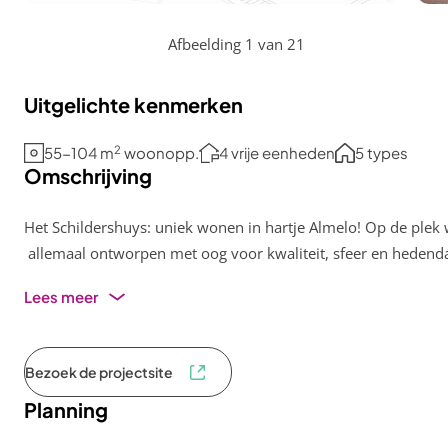
Afbeelding 1 van 21
Uitgelichte kenmerken
2
55-104 m
woonopp.
4 vrije eenheden
5 types
Omschrijving
Het Schildershuys: uniek wonen in hartje Almelo! Op de plek
allemaal ontworpen met oog voor kwaliteit, sfeer en hedendaa
Lees meer
Bezoek de projectsite
Planning