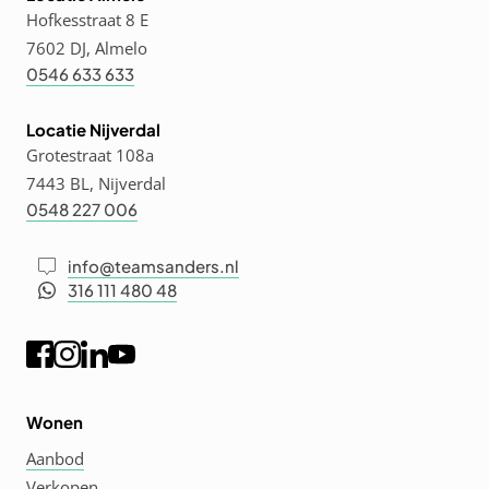
Hofkesstraat 8 E
7602 DJ, Almelo
0546 633 633
Locatie Nijverdal
Grotestraat 108a
7443 BL, Nijverdal
0548 227 006
info@teamsanders.nl
316 111 480 48
Wonen
Aanbod
Verkopen