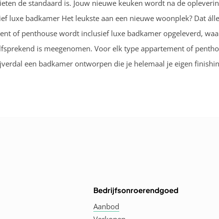
nieten de standaard is. Jouw nieuwe keuken wordt na de opleveri
sief luxe badkamer Het leukste aan een nieuwe woonplek? Dat álle
ent of penthouse wordt inclusief luxe badkamer opgeleverd, wa
elfsprekend is meegenomen. Voor elk type appartement of penth
erdal een badkamer ontworpen die je helemaal je eigen finishin
Bedrijfsonroerendgoed
Aanbod