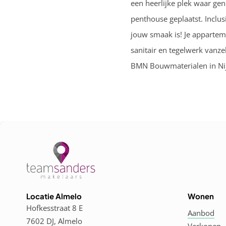
een heerlijke plek waar ge
penthouse geplaatst. Inclu
jouw smaak is! Je appartem
sanitair en tegelwerk vanz
BMN Bouwmaterialen in Nijv
Locatie Almelo
Wonen
Hofkesstraat 8 E
Aanbod
7602 DJ, Almelo