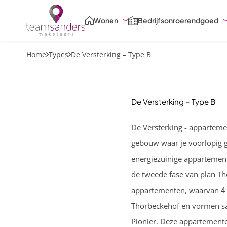
Skiplinks
Wonen
Bedrijfsonroerendgoed
Home
Types
De Versterking – Type B
De Versterking – Type B
De Versterking - apparteme
gebouw waar je voorlopig g
energiezuinige appartement
de tweede fase van plan Th
appartementen, waarvan 4 
Thorbeckehof en vormen sa
Pionier. Deze appartement