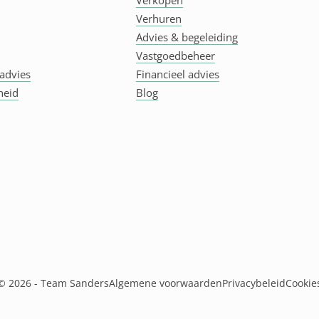
Verkopen
Verhuren
Advies & begeleiding
Vastgoedbeheer
advies
Financieel advies
heid
Blog
© 2026 - Team Sanders
Algemene voorwaarden
Privacybeleid
Cookie