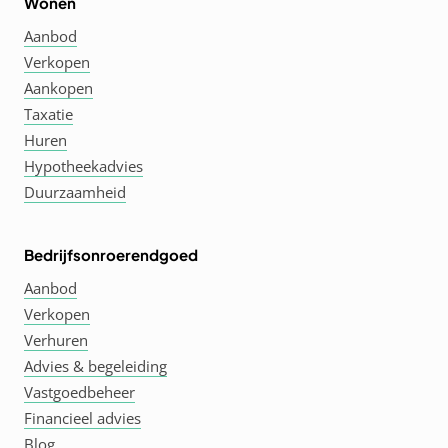
Wonen
Aanbod
Verkopen
Aankopen
Taxatie
Huren
Hypotheekadvies
Duurzaamheid
Bedrijfsonroerendgoed
Aanbod
Verkopen
Verhuren
Advies & begeleiding
Vastgoedbeheer
Financieel advies
Blog