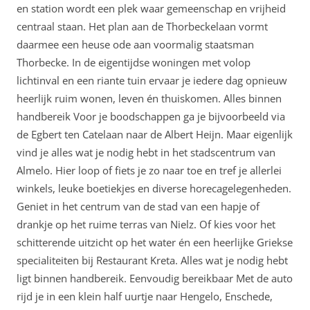
en station wordt een plek waar gemeenschap en vrijheid
centraal staan. Het plan aan de Thorbeckelaan vormt
daarmee een heuse ode aan voormalig staatsman
Thorbecke. In de eigentijdse woningen met volop
lichtinval en een riante tuin ervaar je iedere dag opnieuw
heerlijk ruim wonen, leven én thuiskomen. Alles binnen
handbereik Voor je boodschappen ga je bijvoorbeeld via
de Egbert ten Catelaan naar de Albert Heijn. Maar eigenlijk
vind je alles wat je nodig hebt in het stadscentrum van
Almelo. Hier loop of fiets je zo naar toe en tref je allerlei
winkels, leuke boetiekjes en diverse horecagelegenheden.
Geniet in het centrum van de stad van een hapje of
drankje op het ruime terras van Nielz. Of kies voor het
schitterende uitzicht op het water én een heerlijke Griekse
specialiteiten bij Restaurant Kreta. Alles wat je nodig hebt
ligt binnen handbereik. Eenvoudig bereikbaar Met de auto
rijd je in een klein half uurtje naar Hengelo, Enschede,