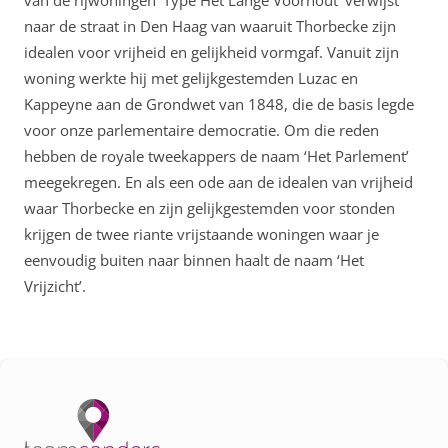
van de rijwoningen ‘Type Het Lange Voorhout’ verwijst
naar de straat in Den Haag van waaruit Thorbecke zijn
idealen voor vrijheid en gelijkheid vormgaf. Vanuit zijn
woning werkte hij met gelijkgestemden Luzac en
Kappeyne aan de Grondwet van 1848, die de basis legde
voor onze parlementaire democratie. Om die reden
hebben de royale tweekappers de naam ‘Het Parlement’
meegekregen. En als een ode aan de idealen van vrijheid
waar Thorbecke en zijn gelijkgestemden voor stonden
krijgen de twee riante vrijstaande woningen waar je
eenvoudig buiten naar binnen haalt de naam ‘Het
Vrijzicht’.