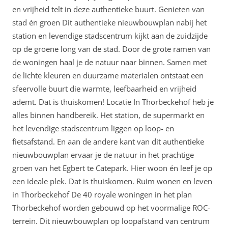
en vrijheid telt in deze authentieke buurt. Genieten van
stad én groen Dit authentieke nieuwbouwplan nabij het
station en levendige stadscentrum kijkt aan de zuidzijde
op de groene long van de stad. Door de grote ramen van
de woningen haal je de natuur naar binnen. Samen met
de lichte kleuren en duurzame materialen ontstaat een
sfeervolle buurt die warmte, leefbaarheid en vrijheid
ademt. Dat is thuiskomen! Locatie In Thorbeckehof heb je
alles binnen handbereik. Het station, de supermarkt en
het levendige stadscentrum liggen op loop- en
fietsafstand. En aan de andere kant van dit authentieke
nieuwbouwplan ervaar je de natuur in het prachtige
groen van het Egbert te Catepark. Hier woon én leef je op
een ideale plek. Dat is thuiskomen. Ruim wonen en leven
in Thorbeckehof De 40 royale woningen in het plan
Thorbeckehof worden gebouwd op het voormalige ROC-
terrein. Dit nieuwbouwplan op loopafstand van centrum