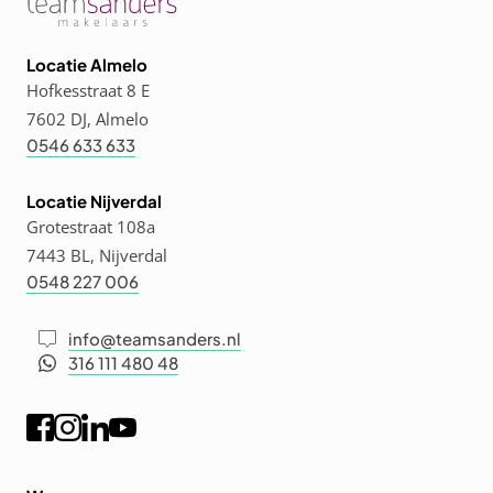
Locatie Almelo
Hofkesstraat 8 E
7602 DJ, Almelo
0546 633 633
Locatie Nijverdal
Grotestraat 108a
7443 BL, Nijverdal
0548 227 006
info@teamsanders.nl
316 111 480 48