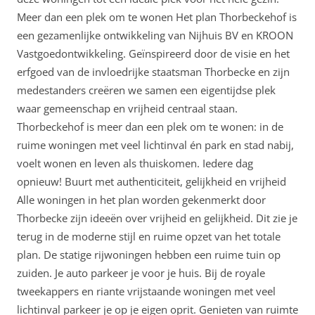
Meer dan een plek om te wonen Het plan Thorbeckehof is
een gezamenlijke ontwikkeling van Nijhuis BV en KROON
Vastgoedontwikkeling. Geïnspireerd door de visie en het
erfgoed van de invloedrijke staatsman Thorbecke en zijn
medestanders creëren we samen een eigentijdse plek
waar gemeenschap en vrijheid centraal staan.
Thorbeckehof is meer dan een plek om te wonen: in de
ruime woningen met veel lichtinval én park en stad nabij,
voelt wonen en leven als thuiskomen. Iedere dag
opnieuw! Buurt met authenticiteit, gelijkheid en vrijheid
Alle woningen in het plan worden gekenmerkt door
Thorbecke zijn ideeën over vrijheid en gelijkheid. Dit zie je
terug in de moderne stijl en ruime opzet van het totale
plan. De statige rijwoningen hebben een ruime tuin op
zuiden. Je auto parkeer je voor je huis. Bij de royale
tweekappers en riante vrijstaande woningen met veel
lichtinval parkeer je op je eigen oprit. Genieten van ruimte