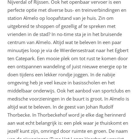
Nijverdal of Rijssen. Ook het openbaar vervoer is een
perfecte optie met diverse bus- en treinverbindingen en
station Almelo op loopafstand van je huis. Zin om
uitgebreid te shoppen of gezellig af te spreken met
vrienden in de stad? In no-time sta je in het bruisende
centrum van Almelo. Altijd wat te beleven In een paar
minuutjes loop je via de Wierdensestraat naar het Egbert
ten Catepark. Een mooie plek om tot rust te komen door
een ontspannen wandeling of juist nieuwe energie op te
doen tijdens een lekker rondje joggen. In de nabije
omgeving heb je veel keuze in basisscholen en het
middelbaar onderwijs. Ook het aanbod van sportclubs en
medische voorzieningen in de buurt is groot. In Almelo is
altijd wat te beleven. In de geest van Johan Rudolf
Thorbecke. In Thorbeckehof word je elke dag herinnerd
aan wat echt belangrijk is: een plek waar je thuiskomt en
jezelf kunt zijn, omringd door ruimte en groen. De naam