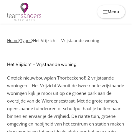
Skiplinks
Menu
Home
Types
Het Vrijzicht – Vrijstaande woning
Het Vrijzicht – Vrijstaande woning
Ontdek nieuwbouwplan Thorbeckehof! 2 vrijstaande
woningen – Het Vrijzicht Vanuit de twee riante vrijstaande
woningen kijk je mooi uit op de groene park aan de
overzijde van de Wierdensestraat. Met de grote ramen,
openslaande tuindeuren of schuifpui haal je buiten naar
binnen en ervaar je de vrijheid. De riante tuin, groene
omgeving en nabijheid van het centrum en station maken
deze woningen tot een ideale plek voor het hele gezin.