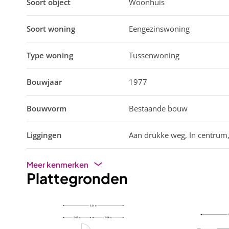
Soort object
Woonhuis
Soort woning
Eengezinswoning
Type woning
Tussenwoning
Bouwjaar
1977
Bouwvorm
Bestaande bouw
Liggingen
Aan drukke weg, In centrum, 
Meer kenmerken
Plattegronden