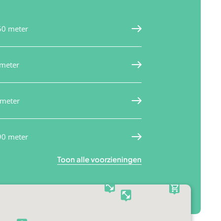
50 meter
meter
 meter
90 meter
Toon alle voorzieningen