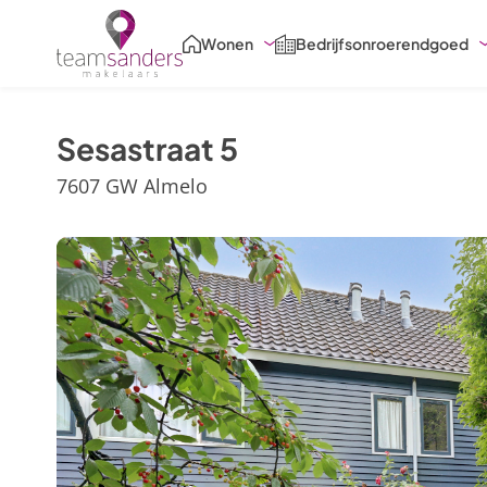
Skiplinks
Wonen
Bedrijfsonroerendgoed
Sesastraat 5
7607 GW Almelo