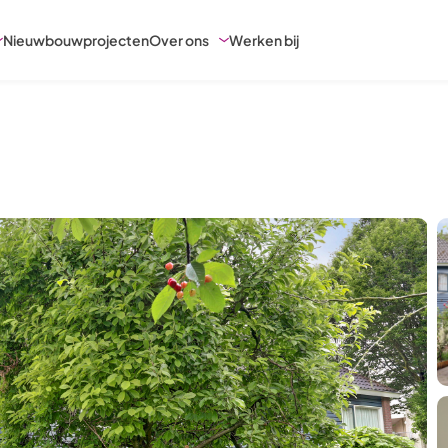
Nieuwbouwprojecten
Over ons
Werken bij