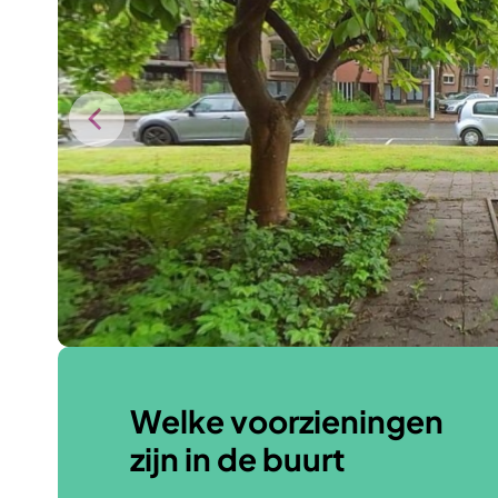
Welke voorzieningen
zijn in de buurt