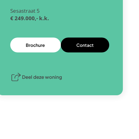
Sesastraat 5
€ 249.000,- k.k.
Brochure
Contact
Deel deze woning