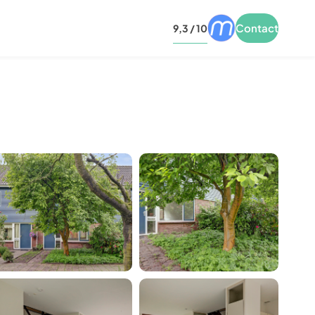
Contact
9,3 / 10